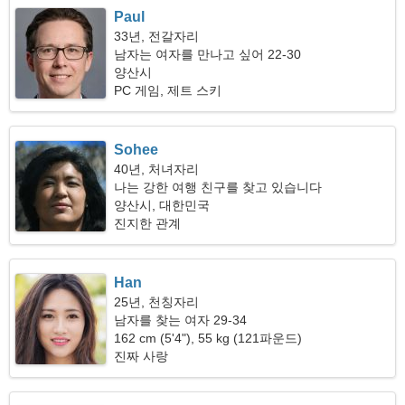
Paul
33년, 전갈자리
남자는 여자를 만나고 싶어 22-30
양산시
PC 게임, 제트 스키
Sohee
40년, 처녀자리
나는 강한 여행 친구를 찾고 있습니다
양산시, 대한민국
진지한 관계
Han
25년, 천칭자리
남자를 찾는 여자 29-34
162 cm (5'4"), 55 kg (121파운드)
진짜 사랑