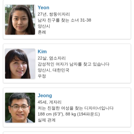
Yeon
27년, 쌍둥이자리
남자 친구를 찾는 소녀 31-38
양산시
혼례
Kim
22살, 염소자리
감성적인 여자가 남자를 찾고 있습니다
양산시, 대한민국
우정
Jeong
45세, 게자리
저는 친절한 여성을 찾는 디자이너입니다
188 cm (6'3"), 88 kg (194파운드)
실제 관계