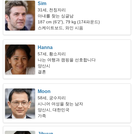
Sim
31세, 천칭자리
아내를 찾는 싱글남
187 cm (6'2"), 79 kg (174파운드)
스케이트보드, 와인 시음
Hanna
57세, 황소자리
나는 여행과 캠핑을 선호합니다
양산시
결혼
Moon
58세, 궁수자리
시니어 여성을 찾는 남자
양산시, 대한민국
가족
Jihyun