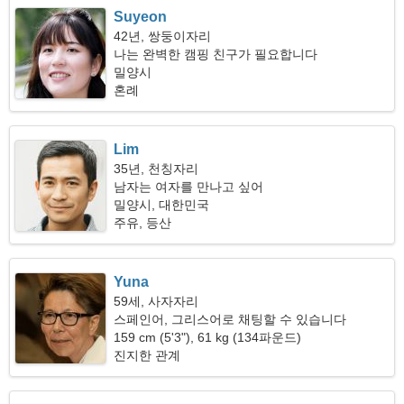
Suyeon
42년, 쌍둥이자리
나는 완벽한 캠핑 친구가 필요합니다
밀양시
혼례
Lim
35년, 천칭자리
남자는 여자를 만나고 싶어
밀양시, 대한민국
주유, 등산
Yuna
59세, 사자자리
스페인어, 그리스어로 채팅할 수 있습니다
159 cm (5'3"), 61 kg (134파운드)
진지한 관계