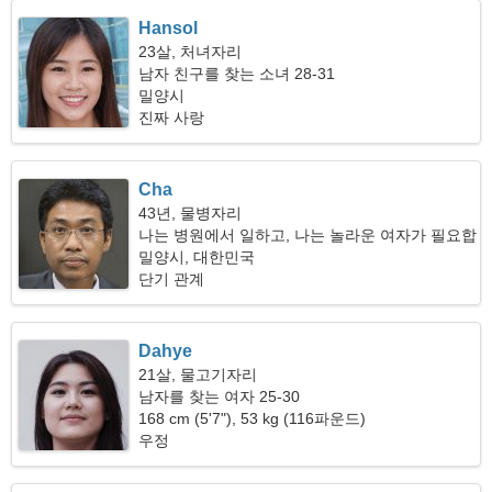
Hansol
23살, 처녀자리
남자 친구를 찾는 소녀 28-31
밀양시
진짜 사랑
Cha
43년, 물병자리
나는 병원에서 일하고, 나는 놀라운 여자가 필요합
니다
밀양시, 대한민국
단기 관계
Dahye
21살, 물고기자리
남자를 찾는 여자 25-30
168 cm (5'7"), 53 kg (116파운드)
우정