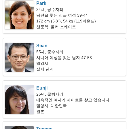
Park
34세, 궁수자리
남편을 찾는 싱글 여성 39-44
172 cm (5'8"), 54 kg (119파운드)
천문학, 롤러 스케이트
Sean
55세, 궁수자리
시니어 여성을 찾는 남자 47-53
밀양시
실제 관계
Eunji
26년, 물병자리
매혹적인 여자가 데이트를 찾고 있습니다
밀양시, 대한민국
결혼
Tommy