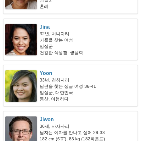
임실군
혼례
Jina
32년, 처녀자리
커플을 찾는 여성
임실군
건강한 식생활, 생물학
Yoon
33년, 천칭자리
남편을 찾는 싱글 여성 36-41
임실군, 대한민국
등산, 여행하다
Jiwon
36세, 사자자리
남자는 여자를 만나고 싶어 29-33
182 cm (6'0"), 83 kg (182파운드)