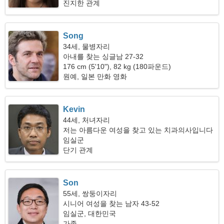
진지한 관계
Song
34세, 물병자리
아내를 찾는 싱글남 27-32
176 cm (5'10"), 82 kg (180파운드)
원예, 일본 만화 영화
Kevin
44세, 처녀자리
저는 아름다운 여성을 찾고 있는 치과의사입니다
임실군
단기 관계
Son
55세, 쌍둥이자리
시니어 여성을 찾는 남자 43-52
임실군, 대한민국
가족