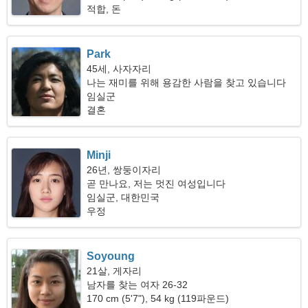
적합, 돈
Park
45세, 사자자리
나는 재미를 위해 용감한 사람을 찾고 있습니다
임실군
결혼
Minji
26년, 쌍둥이자리
곧 만나요, 저는 멋진 여성입니다
임실군, 대한민국
우정
Soyoung
21살, 게자리
남자를 찾는 여자 26-32
170 cm (5'7"), 54 kg (119파운드)