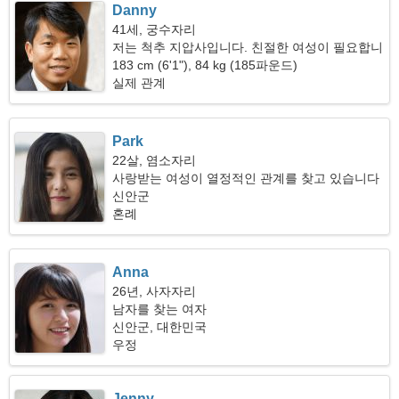
Danny
41세, 궁수자리
저는 척추 지압사입니다. 친절한 여성이 필요합니
다
183 cm (6'1"), 84 kg (185파운드)
실제 관계
Park
22살, 염소자리
사랑받는 여성이 열정적인 관계를 찾고 있습니다
신안군
혼례
Anna
26년, 사자자리
남자를 찾는 여자
신안군, 대한민국
우정
Jenny