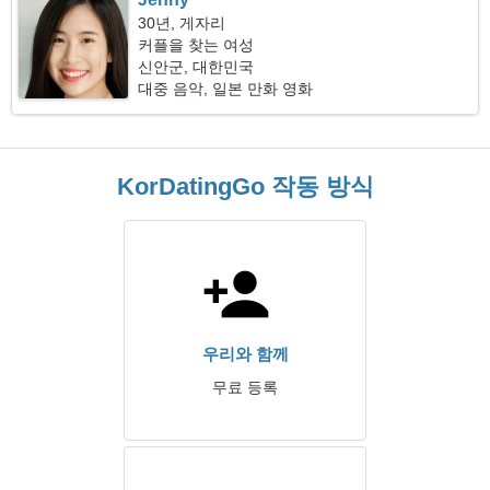
30년, 게자리
커플을 찾는 여성
신안군, 대한민국
대중 음악, 일본 만화 영화
KorDatingGo 작동 방식
우리와 함께
무료 등록