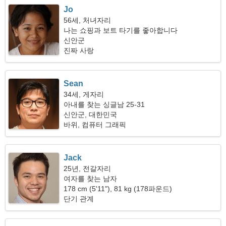
Jo
56세, 처녀자리
나는 쇼핑과 보트 타기를 좋아합니다
신안군
진짜 사랑
Sean
34세, 게자리
아내를 찾는 싱글남 25-31
신안군, 대한민국
바위, 컴퓨터 그래픽
Jack
25년, 전갈자리
여자를 찾는 남자
178 cm (5'11"), 81 kg (178파운드)
단기 관계