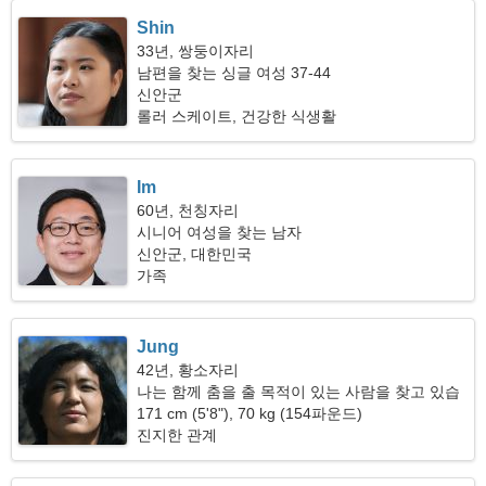
Shin
33년, 쌍둥이자리
남편을 찾는 싱글 여성 37-44
신안군
롤러 스케이트, 건강한 식생활
Im
60년, 천칭자리
시니어 여성을 찾는 남자
신안군, 대한민국
가족
Jung
42년, 황소자리
나는 함께 춤을 출 목적이 있는 사람을 찾고 있습
니다
171 cm (5'8"), 70 kg (154파운드)
진지한 관계