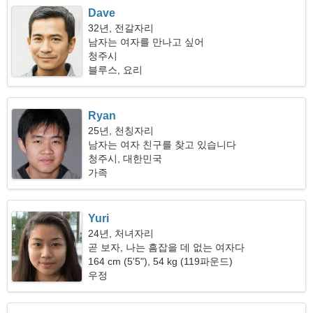
Dave
32년, 전갈자리
남자는 여자를 만나고 싶어
청주시
블루스, 요리
Ryan
25년, 천칭자리
남자는 여자 친구를 찾고 있습니다
청주시, 대한민국
가족
Yuri
24년, 처녀자리
곧 보자, 나는 흠잡을 데 없는 여자다
164 cm (5'5"), 54 kg (119파운드)
우정