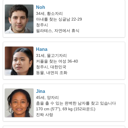
Noh
34세, 황소자리
아내를 찾는 싱글남 22-29
청주시
필라테스, 자연에서 휴식
Hana
31세, 물고기자리
커플을 찾는 여성 36-40
청주시, 대한민국
동물, 내면의 조화
Jina
45세, 양자리
춤을 출 수 있는 완벽한 남자를 찾고 있습니다
170 cm (5'7"), 69 kg (152파운드)
진짜 사랑