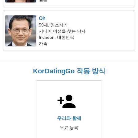
Oh
59세, 염소자리
시니어 여성을 찾는 남자
Incheon, 대한민국
가족
KorDatingGo 작동 방식
우리와 함께
무료 등록