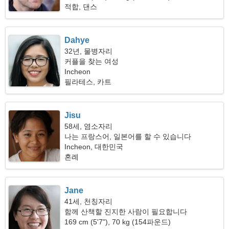
적합, 댄스
Dahye
32년, 물병자리
커플을 찾는 여성
Incheon
필라테스, 카트
Jisu
58세, 염소자리
나는 프랑스어, 일본어를 할 수 있습니다
Incheon, 대한민국
혼례
Jane
41세, 천칭자리
함께 산책할 진지한 사람이 필요합니다
169 cm (5'7"), 70 kg (154파운드)