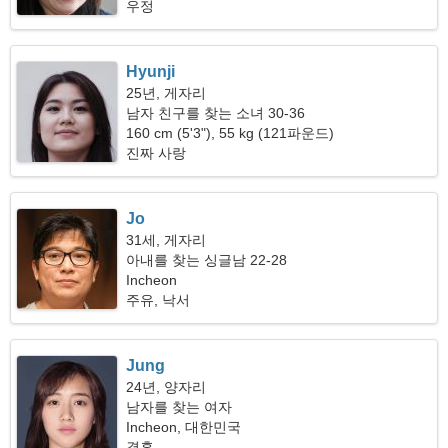
우정
Hyunji
25년, 게자리
남자 친구를 찾는 소녀 30-36
160 cm (5'3"), 55 kg (121파운드)
진짜 사랑
Jo
31세, 게자리
아내를 찾는 싱글남 22-28
Incheon
주유, 낙서
Jung
24년, 양자리
남자를 찾는 여자
Incheon, 대한민국
결혼