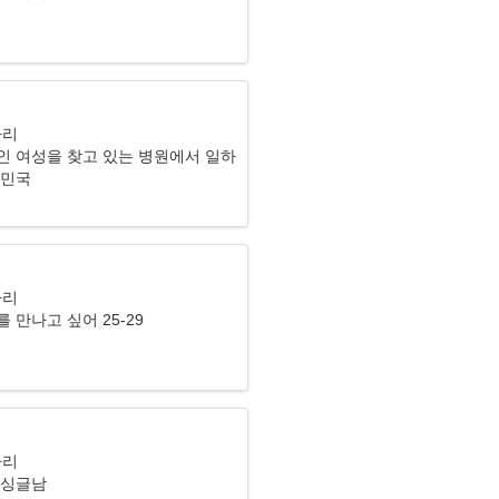
자리
인 여성을 찾고 있는 병원에서 일하
한민국
자리
 만나고 싶어 25-29
자리
 싱글남