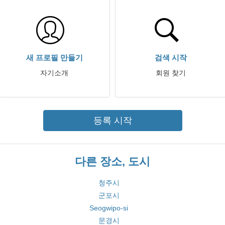
새 프로필 만들기
검색 시작
자기소개
회원 찾기
등록 시작
다른 장소, 도시
청주시
군포시
Seogwipo-si
문경시