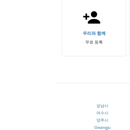
우리와 함께
무료 등록
성남시
여수시
양주시
Gwangju