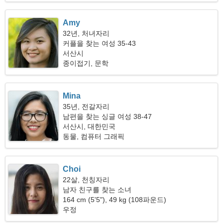
Amy
32년, 처녀자리
커플을 찾는 여성 35-43
서산시
종이접기, 문학
Mina
35년, 전갈자리
남편을 찾는 싱글 여성 38-47
서산시, 대한민국
동물, 컴퓨터 그래픽
Choi
22살, 천칭자리
남자 친구를 찾는 소녀
164 cm (5'5"), 49 kg (108파운드)
우정