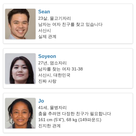
Sean
23살, 물고기자리
남자는 여자 친구를 찾고 있습니다
서산시
실제 관계
Soyeon
27년, 염소자리
남자를 찾는 여자 31-38
서산시, 대한민국
진짜 사랑
Jo
41세, 물병자리
춤을 추려면 다정한 친구가 필요합니다
161 cm (5'4"), 68 kg (149파운드)
진지한 관계