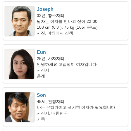
Joseph
33년, 황소자리
남자는 여자를 만나고 싶어 22-30
188 cm (6'3"), 75 kg (165파운드)
사진, 야외에서 산책
Eun
25년, 사자자리
안녕하세요 고집쟁이 여자입니다
서산시
혼례
Son
45세, 천칭자리
나는 은행가이고 섹시한 여자가 필요합니다
서산시, 대한민국
가족